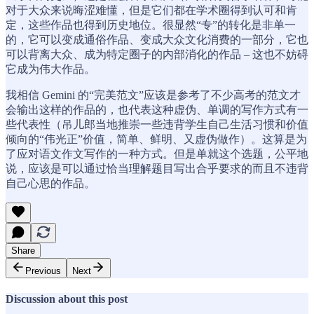
对于大众来说晦涩难懂，但是它们都在学术圈得到认可和肯
定，这些作品也得到历史地位。很显然“专”的转化是非单一
的，它可以变成通俗作品、变成大众文化消费的一部分，它也
可以背离大众、成为特定圈子的内部消化的作品 – 这也不妨碍
它成为伟大作品。
我相信 Gemini 的“完美范文”应该是参考了不少高考的范文才
会输出这样的作品的，也代表这种虚伪、单调的写作方式有一
些代表性（吊儿郎当地推崇一些违背学生自己生活习惯和价值
倾向的“伟光正”价值，简单、鲜明、又虚伪做作）。这算是为
了应对语文作文写作的一种方式。但是单就这个选题，公平地
说，应该是可以通过恰当理解题目写出合乎要求的而且不违背
自己心思的作品。
Share
Previous
Next
Discussion about this post